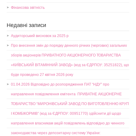
Фінансова звітність
Недавні записи
Аудиторський висновок за 2025 р
Про внесення змін до порядку денного річних (чергових) загальних
зборів акціонерів ПРИВАТНОГО АКЦІОНЕРНОГО ТОВАРИСТВА
«КИЇВСЬКИЙ ВІТАМІННИЙ ЗАВОД» (код за ЄДРПОУ: 35251822), що
буде проведено 27 квітня 2026 року
01.04.2026 Відповідно до розпорядження ПАТ “НДУ” про
направлення повідомлення емітента ПРИВАТНЕ АКЦІОНЕРНЕ
ТОВАРИСТВО “МИРОНІВСЬКИЙ ЗАВОД ПО ВИГОТОВЛЕННЮ КРУП
І КОМБІКОРМІВ” (код за ЄДРПОУ: 00951770) здійснити дії щодо
направлення власникам акцій повідомлень відповідно до чинного
законодавства через депозитарну систему України: