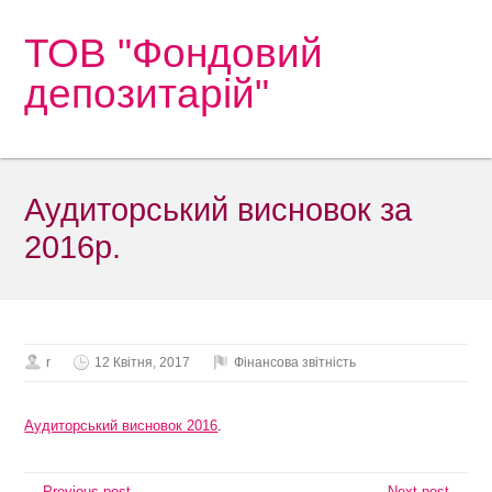
ТОВ "Фондовий
депозитарій"
Аудиторський висновок за
2016р.
r
12 Квітня, 2017
Фінансова звітність
Аудиторський висновок 2016
.
← Previous post
Next post →