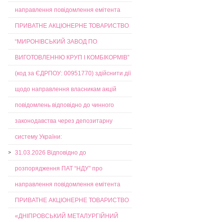
направлення повідомлення емітента
ПРИВАТНЕ АКЦІОНЕРНЕ ТОВАРИСТВО
“МИРОНІВСЬКИЙ ЗАВОД ПО
ВИГОТОВЛЕННЮ КРУП І КОМБІКОРМІВ”
(код за ЄДРПОУ: 00951770) здійснити дії
щодо направлення власникам акцій
повідомлень відповідно до чинного
законодавства через депозитарну
систему України:
31.03.2026 Відповідно до
розпорядження ПАТ “НДУ” про
направлення повідомлення емітента
ПРИВАТНЕ АКЦІОНЕРНЕ ТОВАРИСТВО
«ДНІПРОВСЬКИЙ МЕТАЛУРГІЙНИЙ