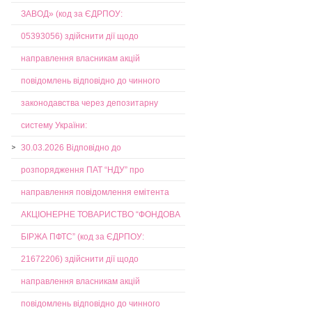
ЗАВОД» (код за ЄДРПОУ:
05393056) здійснити дії щодо
направлення власникам акцій
повідомлень відповідно до чинного
законодавства через депозитарну
систему України:
30.03.2026 Відповідно до
розпорядження ПАТ “НДУ” про
направлення повідомлення емітента
АКЦІОНЕРНЕ ТОВАРИСТВО “ФОНДОВА
БІРЖА ПФТС” (код за ЄДРПОУ:
21672206) здійснити дії щодо
направлення власникам акцій
повідомлень відповідно до чинного