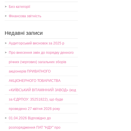
Без категорії
Фінансова звітність
Недавні записи
Аудиторський висновок за 2025 р
Про внесення змін до порядку денного
річних (чергових) загальних зборів
акціонерів ПРИВАТНОГО
АКЦІОНЕРНОГО ТОВАРИСТВА
«КИЇВСЬКИЙ ВІТАМІННИЙ ЗАВОД» (код
за ЄДРПОУ: 35251822), що буде
проведено 27 квітня 2026 року
01.04.2026 Відповідно до
розпорядження ПАТ “НДУ” про