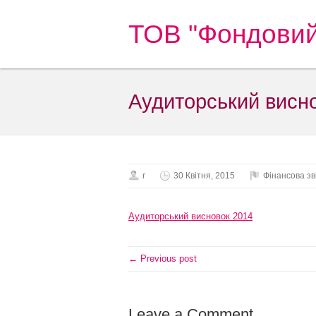
ТОВ "Фондовий
Аудиторський висно
r
30 Квітня, 2015
Фінансова зв
Аудиторський висновок 2014
← Previous post
Leave a Comment