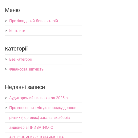
Меню
Про Фондовий Депозитарій
Контакти
Категорії
Без категорії
Фінансова звітність
Недавні записи
Аудиторський висновок за 2025 р
Про внесення змін до порядку денного
річних (чергових) загальних зборів
акціонерів ПРИВАТНОГО
АКЦІОНЕРНОГО ТОВАРИСТВА