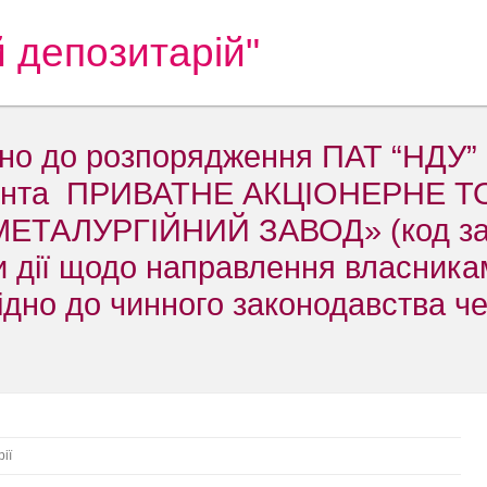
 депозитарій"
дно до розпорядження ПАТ “НДУ”
ітента ПРИВАТНЕ АКЦІОНЕРНЕ 
ЕТАЛУРГІЙНИЙ ЗАВОД» (код з
и дії щодо направлення власника
ідно до чинного законодавства ч
ії