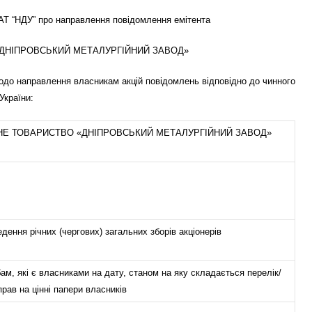
ПАТ “НДУ” про направлення повідомлення емітента
ДНІПРОВСЬКИЙ МЕТАЛУРГІЙНИЙ ЗАВОД»
щодо направлення власникам акцій повідомлень відповідно до чинного
України:
НЕ ТОВАРИСТВО «ДНІПРОВСЬКИЙ МЕТАЛУРГІЙНИЙ ЗАВОД»
ення річних (чергових) загальних зборів акціонерів
ам, які є власниками на дату, станом на яку складається перелік/
прав на цінні папери власників