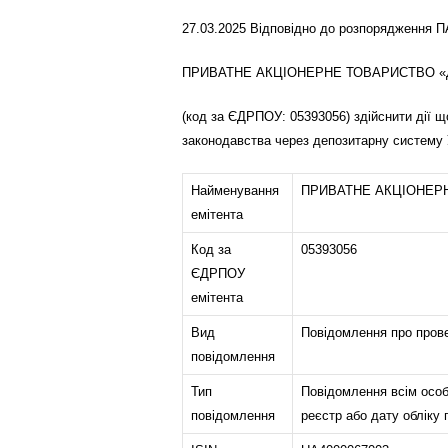
27.03.2025 Відповідно до розпорядження 
ПРИВАТНЕ АКЦІОНЕРНЕ ТОВАРИСТВО «
(код за ЄДРПОУ: 05393056) здійснити дії 
законодавства через депозитарну систему 
Найменування
ПРИВАТНЕ АКЦІОНЕР
емітента
Код за
05393056
ЄДРПОУ
емітента
Вид
Повідомлення про провед
повідомлення
Тип
Повідомлення всім особ
повідомлення
реєстр або дату обліку 