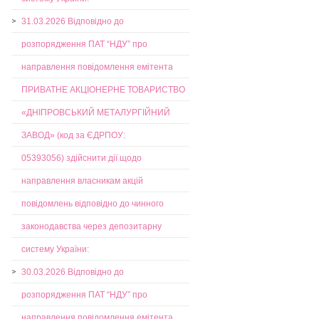
31.03.2026 Відповідно до
розпорядження ПАТ “НДУ” про
направлення повідомлення емітента
ПРИВАТНЕ АКЦІОНЕРНЕ ТОВАРИСТВО
«ДНІПРОВСЬКИЙ МЕТАЛУРГІЙНИЙ
ЗАВОД» (код за ЄДРПОУ:
05393056) здійснити дії щодо
направлення власникам акцій
повідомлень відповідно до чинного
законодавства через депозитарну
систему України:
30.03.2026 Відповідно до
розпорядження ПАТ “НДУ” про
направлення повідомлення емітента