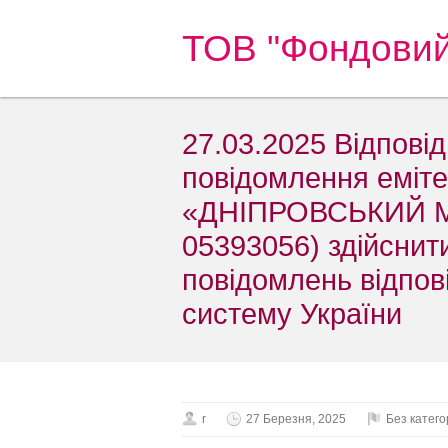
ТОВ "Фондовий
27.03.2025 Відпові
повідомлення ем
«ДНІПРОВСЬКИЙ М
05393056) здійснит
повідомлень відпов
систему України
r
27 Березня, 2025
Без категор