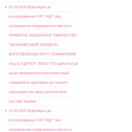
01.04.2026 Відповідно до
розпорядження ПАТ “НДУ” про
направлення повідомлення емітента
ПРИВАТНЕ АКЦІОНЕРНЕ ТОВАРИСТВО
“МИРОНІВСЬКИЙ ЗАВОД ПО
ВИГОТОВЛЕННЮ КРУП І КОМБІКОРМІВ”
(код за ЄДРПОУ: 00951770) здійснити дії
щодо направлення власникам акцій
повідомлень відповідно до чинного
законодавства через депозитарну
систему України:
31.03.2026 Відповідно до
розпорядження ПАТ “НДУ” про
направлення повідомлення емітента