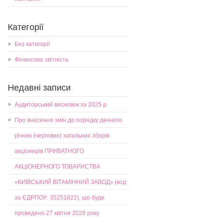
Категорії
Без категорії
Фінансова звітність
Недавні записи
Аудиторський висновок за 2025 р
Про внесення змін до порядку денного
річних (чергових) загальних зборів
акціонерів ПРИВАТНОГО
АКЦІОНЕРНОГО ТОВАРИСТВА
«КИЇВСЬКИЙ ВІТАМІННИЙ ЗАВОД» (код
за ЄДРПОУ: 35251822), що буде
проведено 27 квітня 2026 року