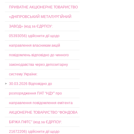
ПРИВАТНЕ АКЦІОНЕРНЕ ТОВАРИСТВО
«ДНІПРОВСЬКИЙ МЕТАЛУРГІЙНИЙ
ЗАВОД» (код за ЄДРПОУ:
05393056) здійснити дії щодо
направлення власникам акцій
повідомлень відповідно до чинного
законодавства через депозитарну
систему України:
30.03.2026 Відповідно до
розпорядження ПАТ “НДУ” про
направлення повідомлення емітента
АКЦІОНЕРНЕ ТОВАРИСТВО “ФОНДОВА
БІРЖА ПФТС” (код за ЄДРПОУ:
21672206) здійснити дії щодо