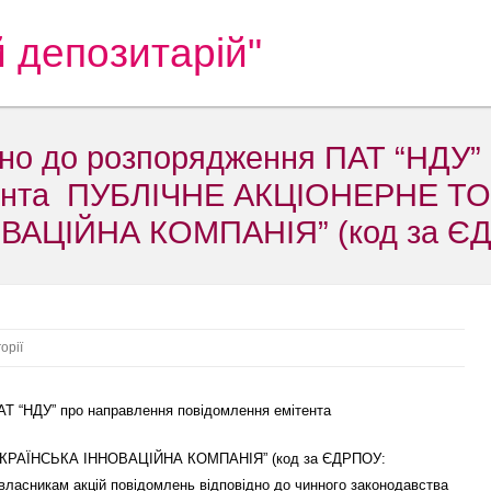
 депозитарій"
дно до розпорядження ПАТ “НДУ”
ітента ПУБЛІЧНЕ АКЦІОНЕРНЕ 
ВАЦІЙНА КОМПАНІЯ” (код за ЄД
орії
ПАТ “НДУ” про направлення повідомлення емітента
РАЇНСЬКА ІННОВАЦІЙНА КОМПАНІЯ” (код за ЄДРПОУ:
 власникам акцій повідомлень відповідно до чинного законодавства