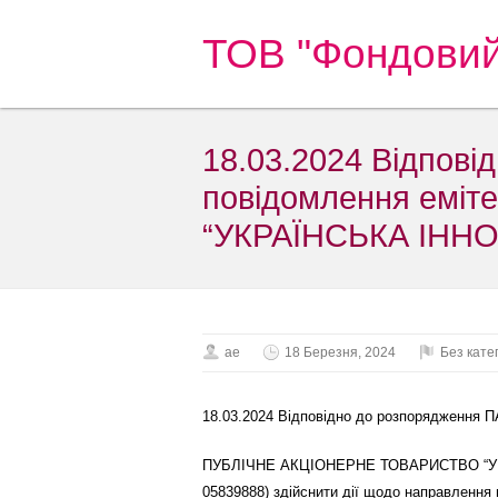
ТОВ "Фондовий
18.03.2024 Відпові
повідомлення ем
“УКРАЇНСЬКА ІННО
ae
18 Березня, 2024
Без катег
18.03.2024 Відповідно до розпорядження 
ПУБЛІЧНЕ АКЦІОНЕРНЕ ТОВАРИСТВО “УК
05839888) здійснити дії щодо направлення