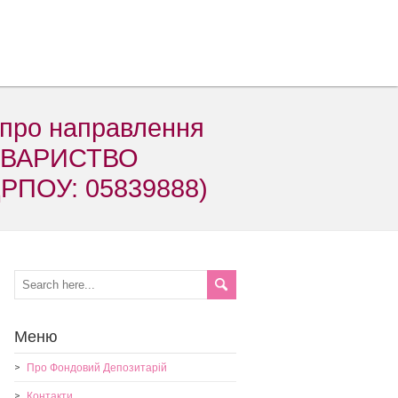
 про направлення
ТОВАРИСТВО
РПОУ: 05839888)
Меню
Про Фондовий Депозитарій
Контакти