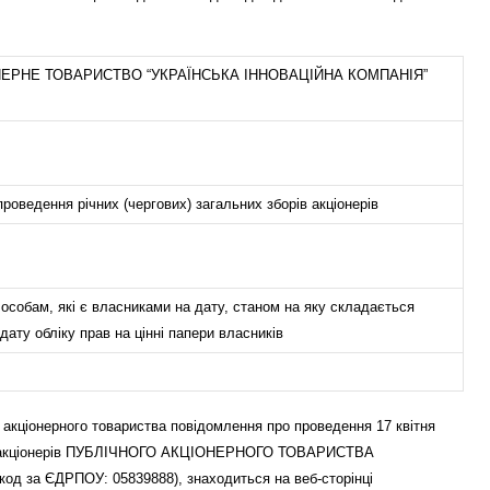
НЕРНЕ ТОВАРИСТВО “УКРАЇНСЬКА ІННОВАЦІЙНА КОМПАНІЯ”
роведення річних (чергових) загальних зборів акціонерів
особам, які є власниками на дату, станом на яку складається
дату обліку прав на цінні папери власників
кціонерного товариства повідомлення про проведення 17 квітня
орів акціонерів ПУБЛІЧНОГО АКЦІОНЕРНОГО ТОВАРИСТВА
 за ЄДРПОУ: 05839888), знаходиться на веб-сторінці