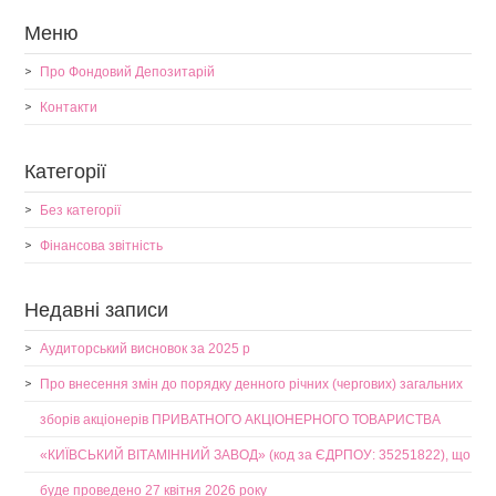
Меню
Про Фондовий Депозитарій
Контакти
Категорії
Без категорії
Фінансова звітність
Недавні записи
Аудиторський висновок за 2025 р
Про внесення змін до порядку денного річних (чергових) загальних
зборів акціонерів ПРИВАТНОГО АКЦІОНЕРНОГО ТОВАРИСТВА
«КИЇВСЬКИЙ ВІТАМІННИЙ ЗАВОД» (код за ЄДРПОУ: 35251822), що
буде проведено 27 квітня 2026 року