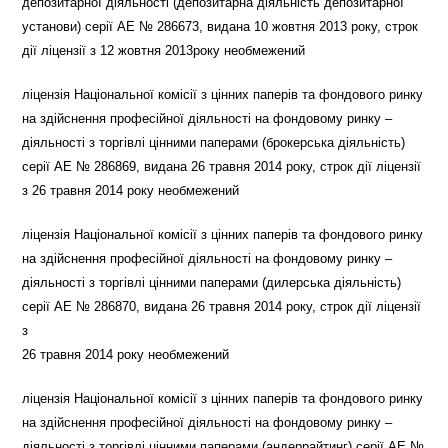
депозитарної діяльності (депозитарна діяльність депозитарної
установи) серії АЕ № 286673, видана 10 жовтня 2013 року, строк
дії ліцензії з 12 жовтня 2013року необмежений
ліцензія Національної комісії з цінних паперів та фондового ринку
на здійснення професійної діяльності на фондовому ринку –
діяльності з торгівлі цінними паперами (брокерська діяльність)
серії АЕ № 286869, видана 26 травня 2014 року, строк дії ліцензії
з 26 травня 2014 року необмежений
ліцензія Національної комісії з цінних паперів та фондового ринку
на здійснення професійної діяльності на фондовому ринку –
діяльності з торгівлі цінними паперами (дилерська діяльність)
серії АЕ № 286870, видана 26 травня 2014 року, строк дії ліцензії
з
26 травня 2014 року необмежений
ліцензія Національної комісії з цінних паперів та фондового ринку
на здійснення професійної діяльності на фондовому ринку –
діяльності з торгівлі цінними паперами (андеррайтинг) серії АЕ №